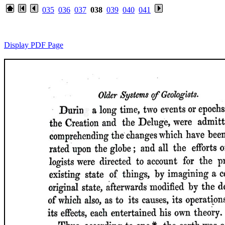
035
036
037
038
039
040
041
Display PDF Page