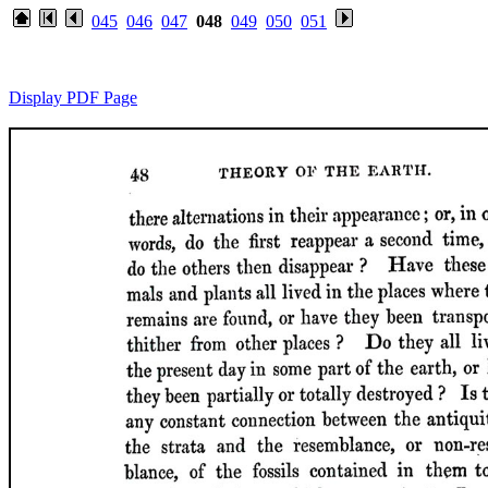
045
046
047
048
049
050
051
Display PDF Page