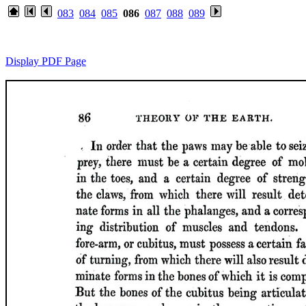
083
084
085
086
087
088
089
Display PDF Page