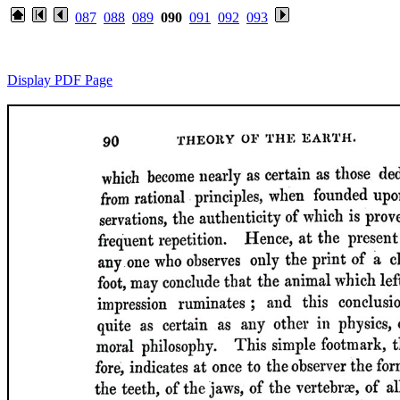
087
088
089
090
091
092
093
Display PDF Page