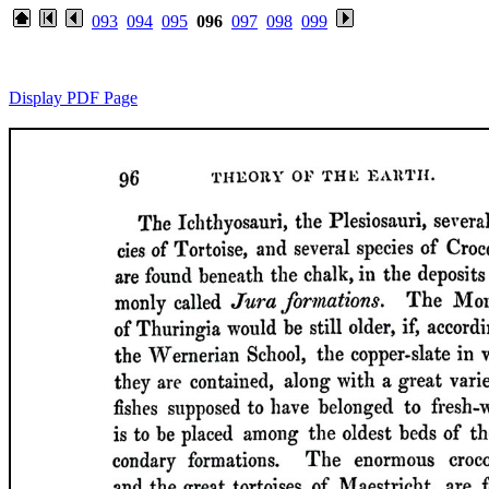
093
094
095
096
097
098
099
Display PDF Page