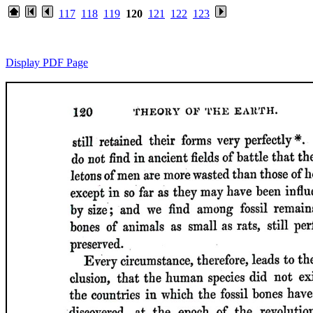
117
118
119
120
121
122
123
Display PDF Page