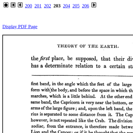
200
201
202
203
204
205
206
Display PDF Page