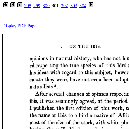
298
299
300
301
302
303
304
Display PDF Page