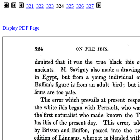
321
322
323
324
325
326
327
Display PDF Page