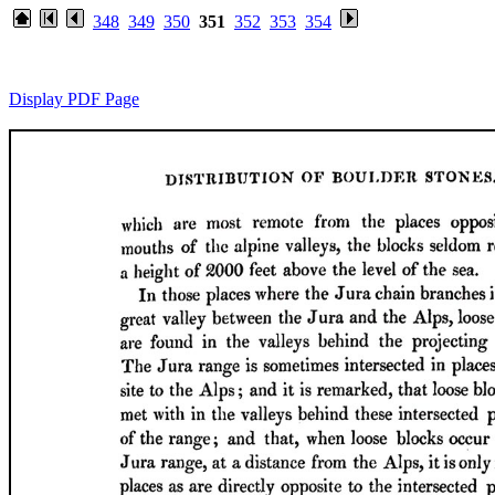
348
349
350
351
352
353
354
Display PDF Page