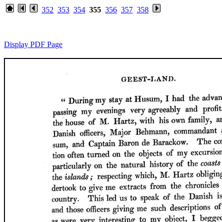
352
353
354
355
356
357
358
Display PDF Page