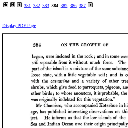
381
382
383
384
385
386
387
Display PDF Page