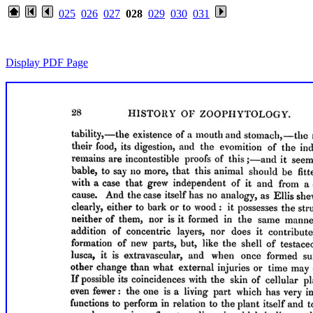
025
026
027
028
029
030
031
Display PDF Page