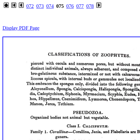
072
073
074
075
076
077
078
Display PDF Page