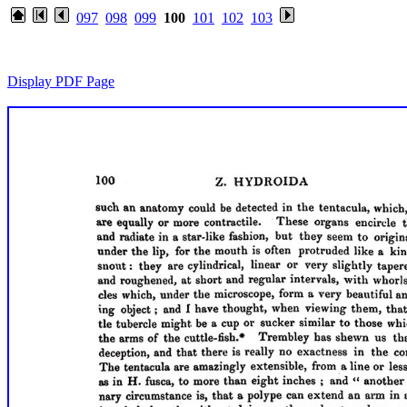
097
098
099
100
101
102
103
Display PDF Page