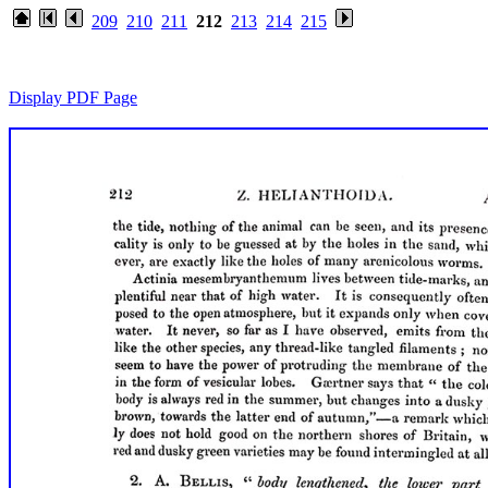
209
210
211
212
213
214
215
Display PDF Page