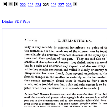
222
223
224
225
226
227
228
Display PDF Page