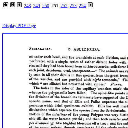
248
249
250
251
252
253
254
Display PDF Page