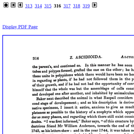
313
314
315
316
317
318
319
Display PDF Page