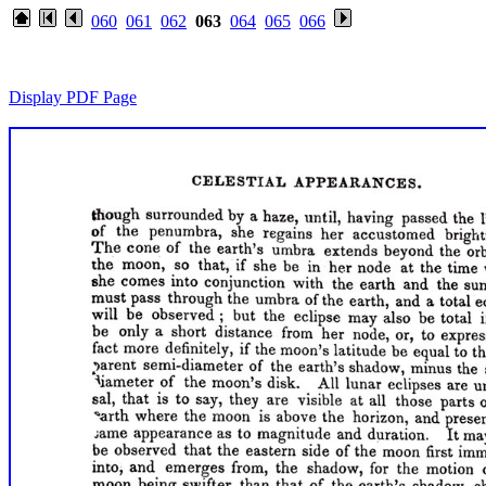
060
061
062
063
064
065
066
Display PDF Page