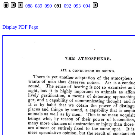
088
089
090
091
092
093
094
Display PDF Page