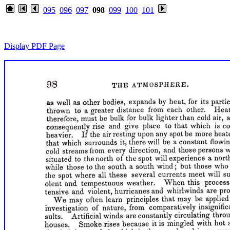
095
096
097
098
099
100
101
Display PDF Page