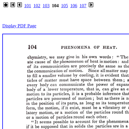
101
102
103
104
105
106
107
Display PDF Page