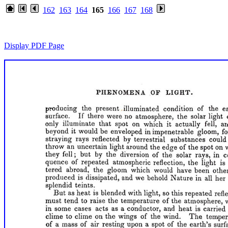
162
163
164
165
166
167
168
Display PDF Page