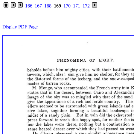
166
167
168
169
170
171
172
Display PDF Page