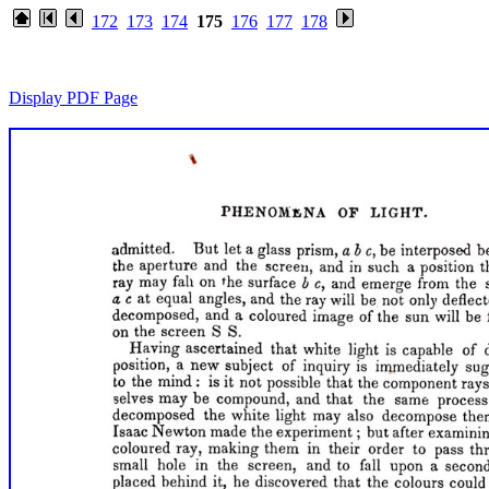
172
173
174
175
176
177
178
Display PDF Page