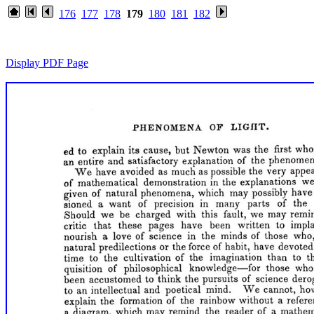
176
177
178
179
180
181
182
Display PDF Page