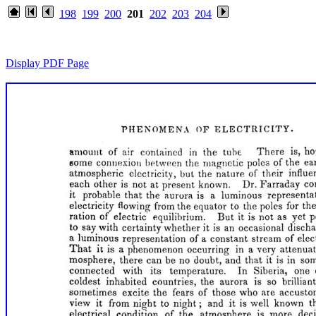
198
199
200
201
202
203
204
Display PDF Page