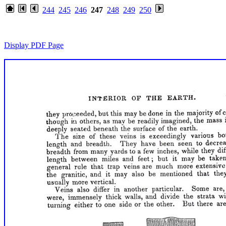
244
245
246
247
248
249
250
Display PDF Page