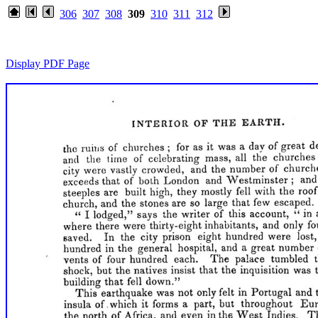
306
307
308
309
310
311
312
Display PDF Page