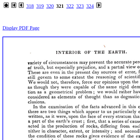
318
319
320
321
322
323
324
Display PDF Page