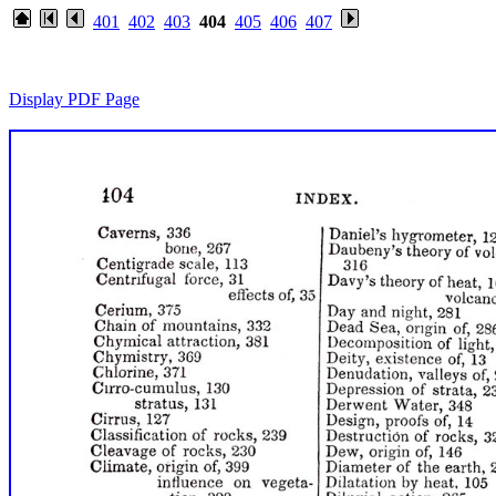
401
402
403
404
405
406
407
Display PDF Page