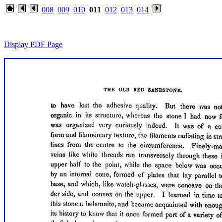
008
009
010
011
012
013
014
Display PDF Page