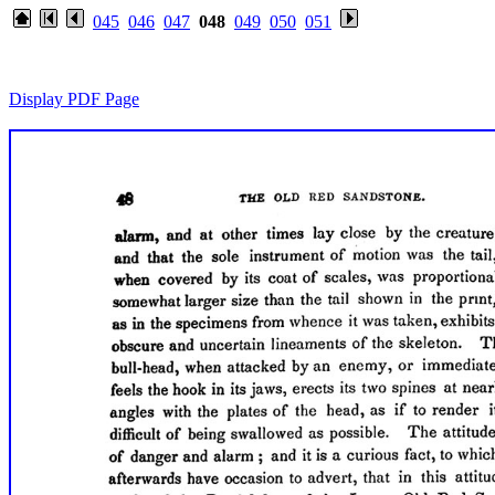
045
046
047
048
049
050
051
Display PDF Page