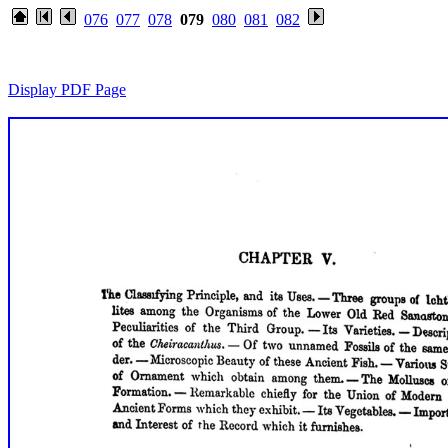
076
077
078
079
080
081
082
Display PDF Page