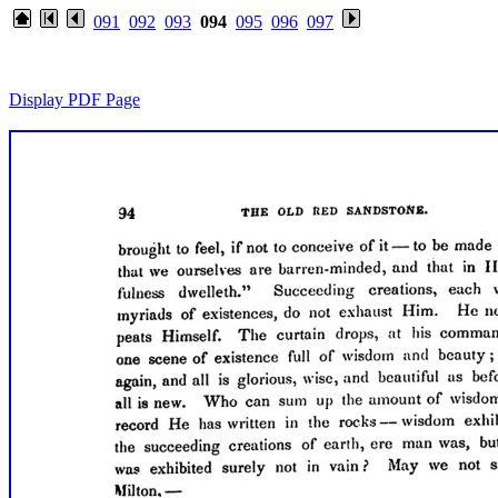
091
092
093
094
095
096
097
Display PDF Page