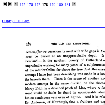
175
176
177
178
179
180
181
Display PDF Page