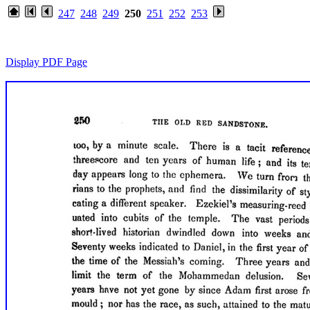
247
248
249
250
251
252
253
Display PDF Page