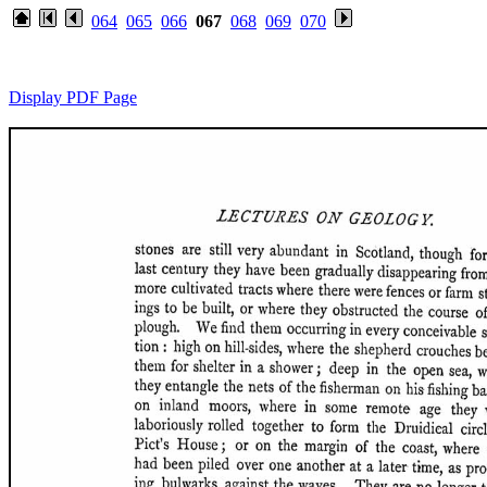
064
065
066
067
068
069
070
Display PDF Page