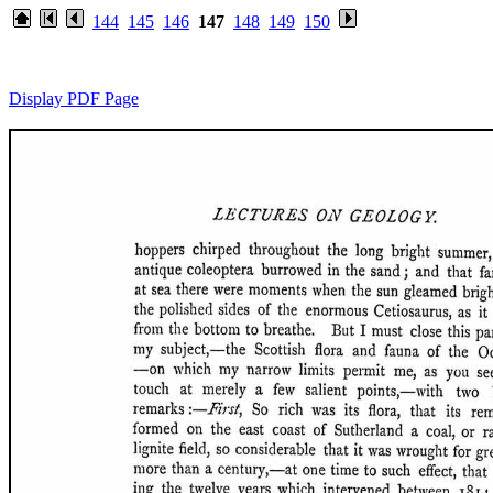
144
145
146
147
148
149
150
Display PDF Page