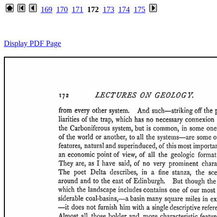
169
170
171
172
173
174
175
Display PDF Page