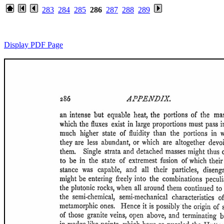
283
284
285
286
287
288
289
Display PDF Page