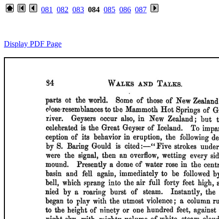
081
082
083
084
085
086
087
Display PDF Page