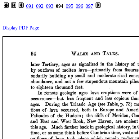
091
092
093
094
095
096
097
Display PDF Page