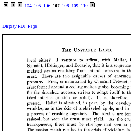
104
105
106
107
108
109
110
Display PDF Page