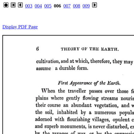
003
004
005
006
007
008
009
Display PDF Page