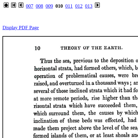
007
008
009
010
011
012
013
Display PDF Page