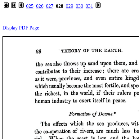
025
026
027
028
029
030
031
Display PDF Page