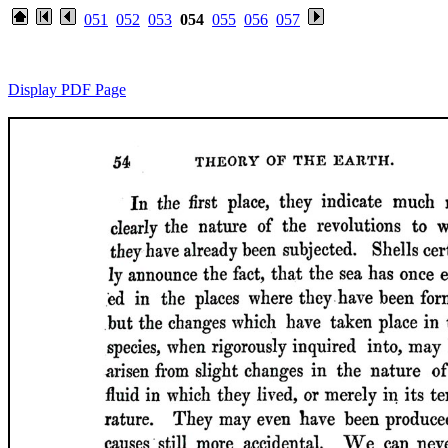
051
052
053
054
055
056
057
Display PDF Page