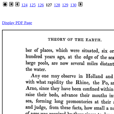
124
125
126
127
128
129
130
Display PDF Page